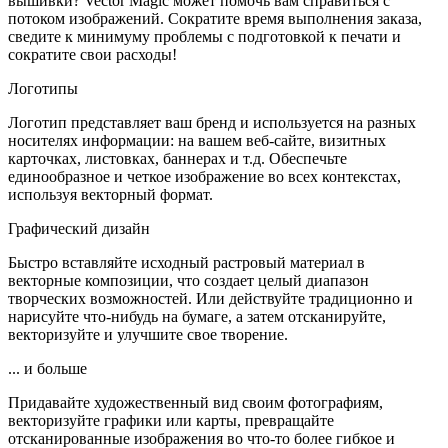
вышивки? Vector Magic может помочь вам справиться с
потоком изображений. Сократите время выполнения заказа,
сведите к минимуму проблемы с подготовкой к печати и
сократите свои расходы!
Логотипы
Логотип представляет ваш бренд и используется на разных
носителях информации: на вашем веб-сайте, визитных
карточках, листовках, баннерах и т.д. Обеспечьте
единообразное и четкое изображение во всех контекстах,
используя векторный формат.
Графический дизайн
Быстро вставляйте исходный растровый материал в
векторные композиции, что создает целый диапазон
творческих возможностей. Или действуйте традиционно и
нарисуйте что-нибудь на бумаге, а затем отсканируйте,
векторизуйте и улучшите свое творение.
... и больше
Придавайте художественный вид своим фотографиям,
векторизуйте графики или карты, превращайте
отсканированные изображения во что-то более гибкое и