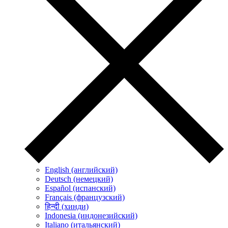
English (английский)
Deutsch (немецкий)
Español (испанский)
Français (французский)
हिन्दी (хинди)
Indonesia (индонезийский)
Italiano (итальянский)