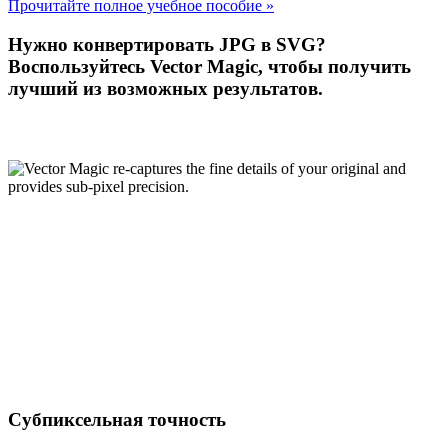
Прочитайте полное учебное пособие »
Нужно конвертировать JPG в SVG?
Воспользуйтесь Vector Magic, чтобы получить
лучший из возможных результатов.
Субпиксельная точность