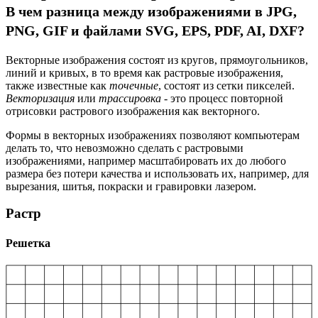
В чем разница между изображениями в JPG,
PNG, GIF и файлами SVG, EPS, PDF, AI, DXF?
Векторные изображения состоят из кругов, прямоугольников,
линий и кривых, в то время как растровые изображения,
также известные как
точечные
, состоят из сетки пикселей.
Векторизация
или
трассировка
- это процесс повторной
отрисовки растрового изображения как векторного.
Формы в векторных изображениях позволяют компьютерам
делать то, что невозможно сделать с растровыми
изображениями, например масштабировать их до любого
размера без потери качества и использовать их, например, для
вырезания, шитья, покраски и гравировки лазером.
Растр
Решетка