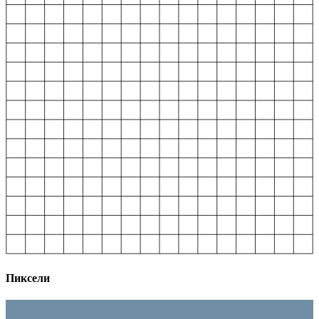
Пиксели