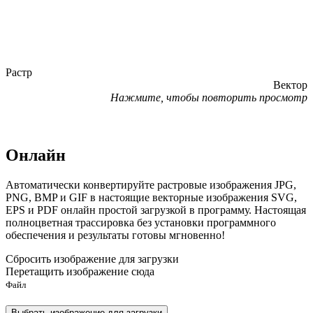
Растр
Вектор
Нажмите, чтобы повторить просмотр
Онлайн
Автоматически конвертируйте растровые изображения JPG,
PNG, BMP и GIF в настоящие векторные изображения SVG,
EPS и PDF онлайн простой загрузкой в программу. Настоящая
полноцветная трассировка без установки программного
обеспечения и результаты готовы мгновенно!
Сбросить изображение для загрузки
Перетащить изображение сюда
Файл
Выбрать изображение для загрузки