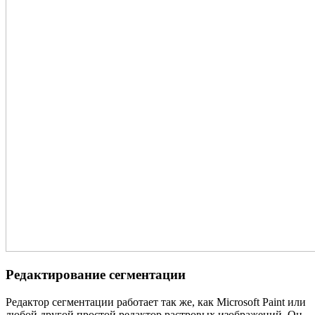
Редактирование сегментации
Редактор сегментации работает так же, как Microsoft Paint или
любой другой простой редактор растровых изображений. Он