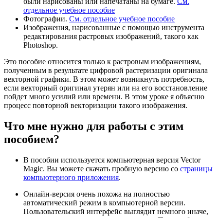
были нарисованы или напечатаны на бумаге.
См.
отдельное учебное пособие
Фотографии.
См. отдельное учебное пособие
Изображения, нарисованные с помощью инструмента
редактирования растровых изображений, такого как
Photoshop.
Это пособие относится только к растровым изображениям,
полученным в результате цифровой растеризации оригинала
векторной графики. В этом может возникнуть потребность,
если векторный оригинал утерян или на его восстановление
пойдет много усилий или времени. В этом уроке я объясню
процесс повторной векторизации такого изображения.
Что мне нужно для работы с этим
пособием?
В пособии используется компьютерная версия Vector
Magic. Вы можете скачать пробную версию со
страницы
компьютерного приложения
.
Онлайн-версия очень похожа на полностью
автоматический режим в компьютерной версии.
Пользовательский интерфейс выглядит немного иначе,