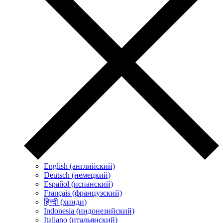
English (английский)
Deutsch (немецкий)
Español (испанский)
Français (французский)
हिन्दी (хинди)
Indonesia (индонезийский)
Italiano (итальянский)