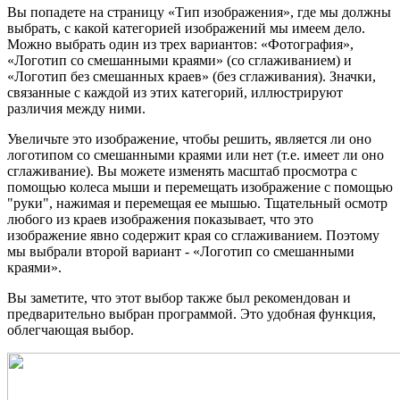
Вы попадете на страницу «Тип изображения», где мы должны
выбрать, с какой категорией изображений мы имеем дело.
Можно выбрать один из трех вариантов: «Фотография»,
«Логотип со смешанными краями» (со сглаживанием) и
«Логотип без смешанных краев» (без сглаживания). Значки,
связанные с каждой из этих категорий, иллюстрируют
различия между ними.
Увеличьте это изображение, чтобы решить, является ли оно
логотипом со смешанными краями или нет (т.е. имеет ли оно
сглаживание). Вы можете изменять масштаб просмотра с
помощью колеса мыши и перемещать изображение с помощью
"руки", нажимая и перемещая ее мышью. Тщательный осмотр
любого из краев изображения показывает, что это
изображение явно содержит края со сглаживанием. Поэтому
мы выбрали второй вариант - «Логотип со смешанными
краями».
Вы заметите, что этот выбор также был рекомендован и
предварительно выбран программой. Это удобная функция,
облегчающая выбор.