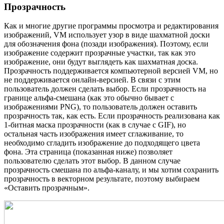
Прозрачность
Как и многие другие программы просмотра и редактирования
изображений, VM использует узор в виде шахматной доски
для обозначения фона (позади изображения). Поэтому, если
изображение содержит прозрачные участки, так как это
изображение, они будут выглядеть как шахматная доска.
Прозрачность поддерживается компьютерной версией VM, но
не поддерживается онлайн-версией. В связи с этим
пользователь должен сделать выбор. Если прозрачность на
границе альфа-смешана (как это обычно бывает с
изображениями PNG), то пользователь должен оставить
прозрачность так, как есть. Если прозрачность реализована как
1-битная маска прозрачности (как в случае с GIF), но
остальная часть изображения имеет сглаживание, то
необходимо сгладить изображение до подходящего цвета
фона. Эта страница (показанная ниже) позволяет
пользователю сделать этот выбор. В данном случае
прозрачность смешана по альфа-каналу, и мы хотим сохранить
прозрачность в векторном результате, поэтому выбираем
«Оставить прозрачным».