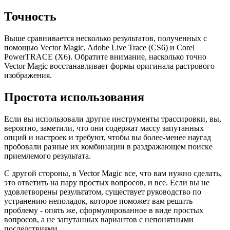
Точность
Выше сравнивается несколько результатов, полученных с
помощью Vector Magic, Adobe Live Trace (CS6) и Corel
PowerTRACE (X6).
Обратите внимание, насколько точно
Vector Magic восстанавливает формы оригинала растрового
изображения.
Простота использования
Если вы использовали другие инструменты трассировки, вы,
вероятно, заметили, что они содержат массу запутанных
опций и настроек и требуют, чтобы вы более-менее наугад
пробовали разные их комбинации в раздражающем поиске
приемлемого результата.
С другой стороны, в Vector Magic все, что вам нужно сделать,
это ответить на пару простых вопросов, и все. Если вы не
удовлетворены результатом, существует руководство по
устранению неполадок, которое поможет вам решить
проблему - опять же, сформулированное в виде простых
вопросов, а не запутанных вариантов с непонятными
последствиями.