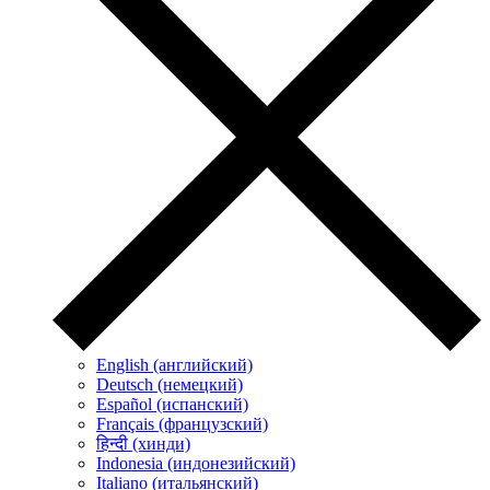
English (английский)
Deutsch (немецкий)
Español (испанский)
Français (французский)
हिन्दी (хинди)
Indonesia (индонезийский)
Italiano (итальянский)