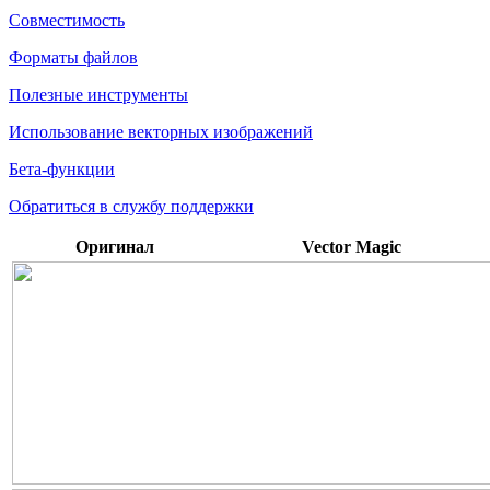
Совместимость
Форматы файлов
Полезные инструменты
Использование векторных изображений
Бета-функции
Обратиться в службу поддержки
Оригинал
Vector Magic