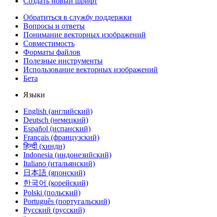
Создать новый шрифт
Обратиться в службу поддержки
Вопросы и ответы
Понимание векторных изображений
Совместимость
Форматы файлов
Полезные инструменты
Использование векторных изображений
Бета
Языки
English (английский)
Deutsch (немецкий)
Español (испанский)
Français (французский)
हिन्दी (хинди)
Indonesia (индонезийский)
Italiano (итальянский)
日本語 (японский)
한국어 (корейский)
Polski (польский)
Português (португальский)
Русский (русский)