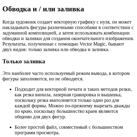
Обводка и / или заливка
Когда художник создает векторную графику с нуля, он может
накладывать фигуры различными способами в соответствии с
задуманной композицией, а затем использовать комбинации
обводки и заливки для создания окончательного изображения.
Результаты, полученные с помощью Vector Magic, бывают
двух видов: только заливка или обводка и заливка.
Только заливка
Это наиболее часто используемый режим вывода, в котором
фигуры заполняются, но не обводятся.
Подходит для векторной печати и таких методов резки,
как резка винила, лазерная гравировка и вышивка,
поскольку резка выполняется только один раз для
каждой формы. Можно по-прежнему вырезать дважды
по
краю
, поскольку большинство краев являются
общими для двух фигур.
Более простой файл, совместимый с большинством
программ просмотра.