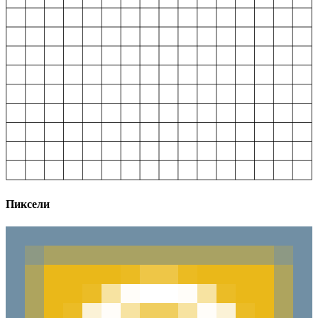
Пиксели