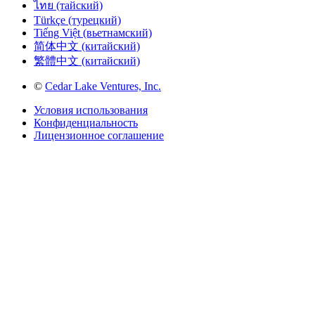
ไทย (тайский)
Türkçe (турецкий)
Tiếng Việt (вьетнамский)
简体中文 (китайский)
繁體中文 (китайский)
©
Cedar Lake Ventures, Inc.
Условия использования
Конфиденциальность
Лицензионное соглашение