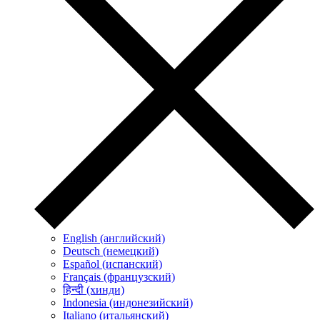
English (английский)
Deutsch (немецкий)
Español (испанский)
Français (французский)
हिन्दी (хинди)
Indonesia (индонезийский)
Italiano (итальянский)